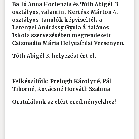
Balló Anna Hortenzia és Tóth Abigél 3.
osztályos, valamint Kertész Márton 4.
osztályos tanulók képviselték a
Letenyei Andrássy Gyula Általános
Iskola szervezésében megrendezett
Csizmadia Mária Helyesírási Versenyen.
Tóth Abigél 3. helyezést ért el.
Felkészítőik: Prelogh Károlyné, Pál
Tiborné, Kovácsné Horváth Szabina
Gratulálunk az elért eredményekhez!