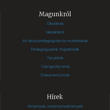
Magunkról
Ökoiskola
Iskolánkról
Az iskola pedagógusai és munkatársai
Pedagógusaink, fogadóórák
Tanulóink
Csengetési rend
Dokumentumok
Hírek
Versenyek, versenyeredmények