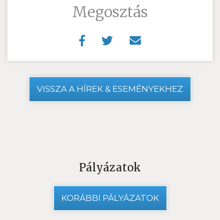
Megosztás
VISSZA A HÍREK & ESEMÉNYEKHEZ
Pályázatok
KORÁBBI PÁLYÁZATOK