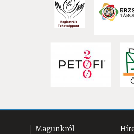
Magunkról
Hír