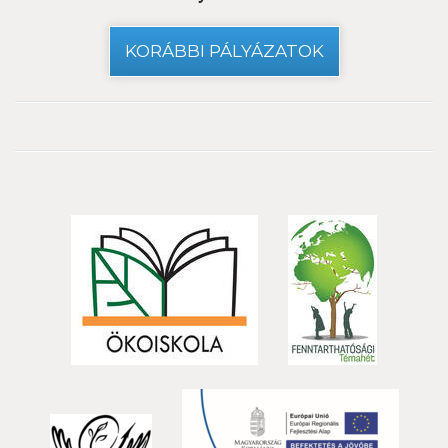
KORÁBBI PÁLYÁZATOK