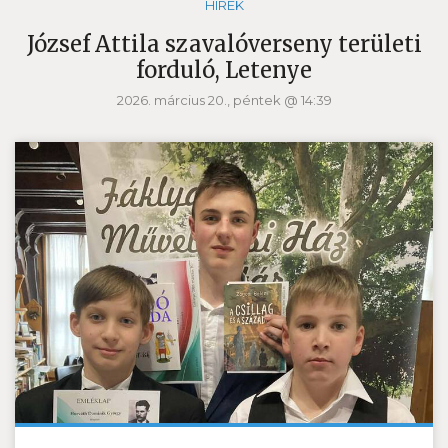
HÍREK
József Attila szavalóverseny területi
forduló, Letenye
2026. március 20., péntek @ 14:39