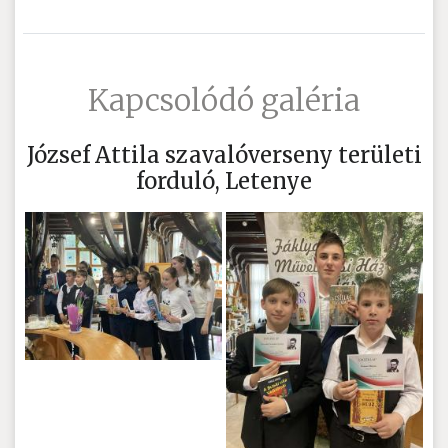
Kapcsolódó galéria
József Attila szavalóverseny területi
forduló, Letenye