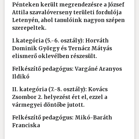
Pénteken került megrendezésre a József
Attila szavalóverseny területi fordulója
Letenyén, ahol tanulóink nagyon szépen
szerepeltek.
I.kategória (5.-6. osztály): Horváth
Dominik György és Ternácz Mátyás
elismerő oklevélben részesült.
Felkészítő pedagógus: Vargáné Aranyos
Ildikó
II. kategória (7.-8. osztály): Kovács
Zsombor 2. helyezést ért el, ezzel a
vármegyei döntőbe jutott.
Felkészítő pedagógus: Mikó-Baráth
Franciska