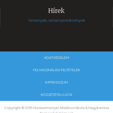
Hírek
Versenyek, versenyeredmények
ADATVÉDELEM
FELHASZNÁLÁSI FELTÉTELEK
IMPRESSZUM
KÖZZÉTÉTELI LISTA
Copyright © 2019 Muraszemenyei Általános Iskola & Nagykanizsa