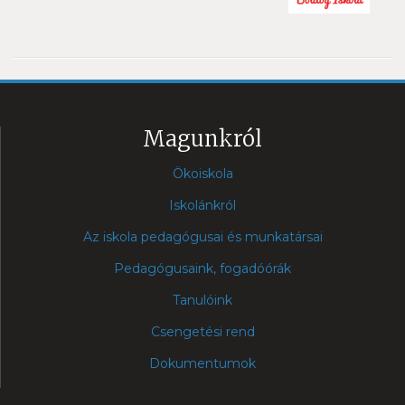
Magunkról
Ökoiskola
Iskolánkról
Az iskola pedagógusai és munkatársai
Pedagógusaink, fogadóórák
Tanulóink
Csengetési rend
Dokumentumok