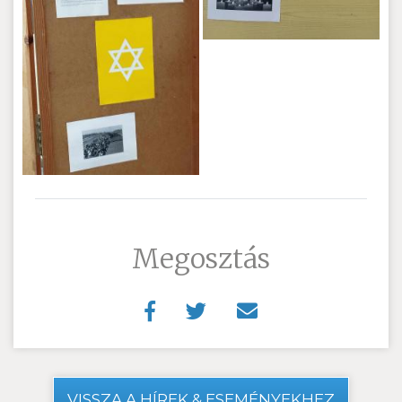
Megosztás
VISSZA A HÍREK & ESEMÉNYEKHEZ