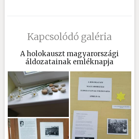
Kapcsolódó galéria
A holokauszt magyarországi
áldozatainak emléknapja