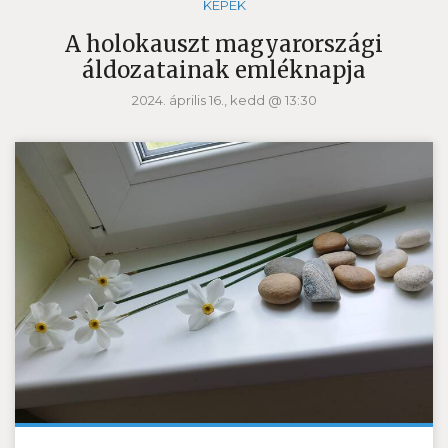
KÉPEK
A holokauszt magyarországi
áldozatainak emléknapja
2024. április 16., kedd @ 13:30