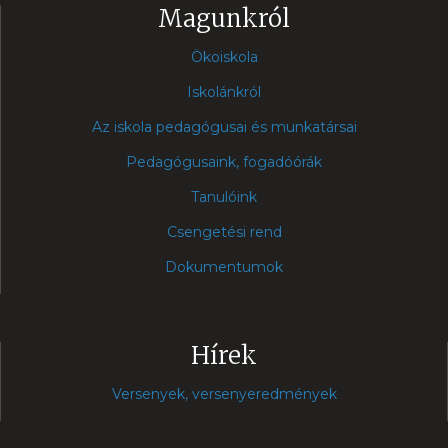
Magunkról
Ökoiskola
Iskolánkról
Az iskola pedagógusai és munkatársai
Pedagógusaink, fogadóórák
Tanulóink
Csengetési rend
Dokumentumok
Hírek
Versenyek, versenyeredmények