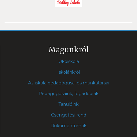
Magunkról
Ökoiskola
Iskolánkról
Az iskola pedagógusai és munkatársai
Pedagógusaink, fogadóórák
Tanulóink
Csengetési rend
Dokumentumok