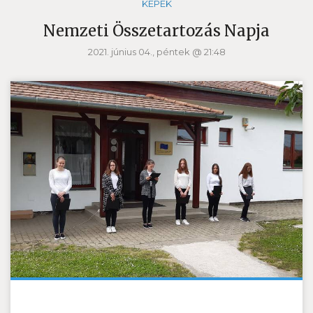
KÉPEK
Nemzeti Összetartozás Napja
2021. június 04., péntek @ 21:48