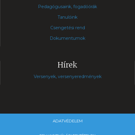
Pedagógusaink, fogadóórák
Tanulóink
Csengetési rend
Dokumentumok
Hírek
Versenyek, versenyeredmények
ADATVÉDELEM