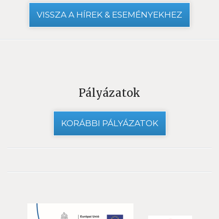
VISSZA A HÍREK & ESEMÉNYEKHEZ
Pályázatok
KORÁBBI PÁLYÁZATOK