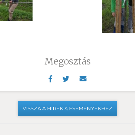
Megosztás
VISSZA A HÍREK & ESEMÉNYEKHEZ