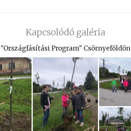
Kapcsolódó galéria
"Országfásítási Program" Csörnyeföldön