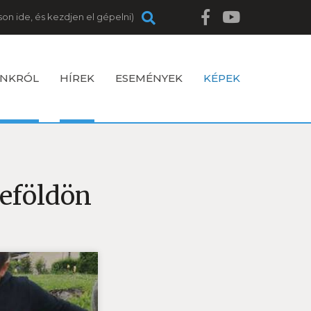
NKRÓL
HÍREK
ESEMÉNYEK
KÉPEK
yeföldön