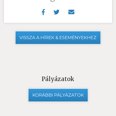
VISSZA A HÍREK & ESEMÉNYEKHEZ
Pályázatok
KORÁBBI PÁLYÁZATOK