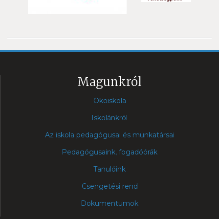
Magunkról
Ökoiskola
Iskolánkról
Az iskola pedagógusai és munkatársai
Pedagógusaink, fogadóórák
Tanulóink
Csengetési rend
Dokumentumok