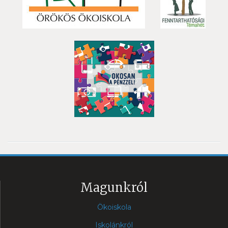
Magunkról
Ökoiskola
Iskolánkról