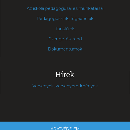
Az iskola pedagógusai és munkatársai
Pedagógusaink, fogadóórák
Tanulóink
Csengetési rend
Dokumentumok
Hírek
Versenyek, versenyeredmények
ADATVÉDELEM