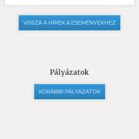
VISSZA A HÍREK & ESEMÉNYEKHEZ
Pályázatok
KORÁBBI PÁLYÁZATOK